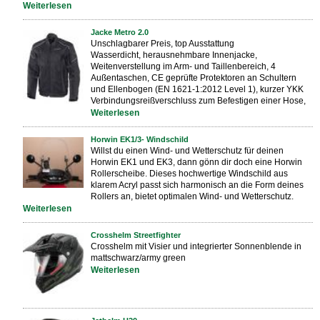
Weiterlesen
Jacke Metro 2.0
Unschlagbarer Preis, top Ausstattung
Wasserdicht, herausnehmbare Innenjacke,
Weitenverstellung im Arm- und Taillenbereich, 4
Außentaschen, CE geprüfte Protektoren an Schultern
und Ellenbogen (EN 1621-1:2012 Level 1), kurzer YKK
Verbindungsreißverschluss zum Befestigen einer Hose,
Weiterlesen
Horwin EK1/3- Windschild
Willst du einen Wind- und Wetterschutz für deinen
Horwin EK1 und EK3, dann gönn dir doch eine Horwin
Rollerscheibe. Dieses hochwertige Windschild aus
klarem Acryl passt
sich harmonisch an die Form deines
Rollers an, bietet optimalen Wind- und Wetterschutz.
Weiterlesen
Crosshelm Streetfighter
Crosshelm mit Visier und integrierter Sonnenblende in
mattschwarz/army green
Weiterlesen