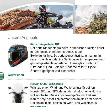
Unsere Angebote
Kinderintegralhelm KIT
Der neue Kinderintegralhelm in sportlichen Design passt
mit seinen leuchtenden Farben zu jeder
Bekleidungslinie. So perfekt geschützt kann man ruhig
raus in die Natur oder ins Gelände. Action einpacken und
Ganz gleich, ob Kart,
großartige Abenteuer erleben.
Bike oder Quad – dieser Kinderhelm ist für jede
Sportart geeignet und einsetzbar.
Weiterlesen
Horwin SK1/3- Windschild
Willst du einen Wind- und Wetterschutz für deinen
Horwin SK1 und SK3, dann gönn dir doch eine Horwin
Rollerscheibe. Dieses hochwertige Windschild aus
klarem Acryl passt
sich harmonisch an die Form deines
Rollers an, bietet optimalen Wind- und Wetterschutz.